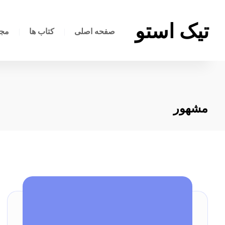
تیک استو
صفحه اصلی
کتاب ها
مجم
مشهور