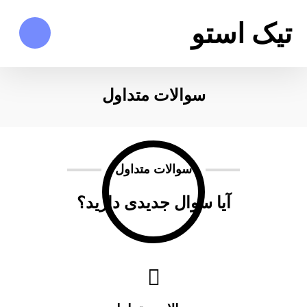
تیک استو
سوالات متداول
سوالات متداول
آیا سوال جدیدی دارید؟